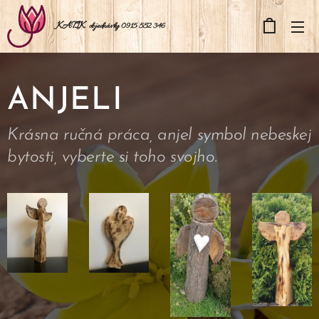
KATIK
objednávky 0915 552 346
ANJELI
Krásna ručná práca, anjel symbol nebeskej
bytosti, vyberte si toho svojho.