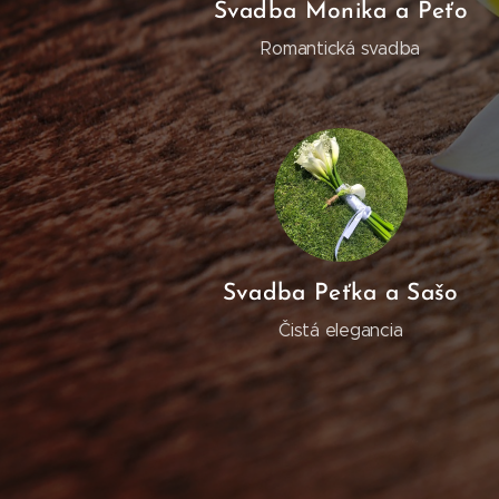
Svadba Monika a Peťo
Romantická svadba
Svadba Peťka a Sašo
Čistá elegancia