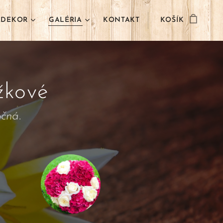
ADEKOR
GALÉRIA
KONTAKT
KOŠÍK
žkové
očná.