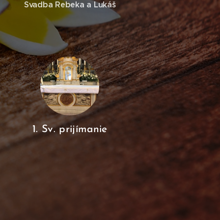
Svadba Rebeka a Lukáš
1. Sv. prijímanie