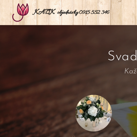
KATIK
objednávky 0915 552 346
Svad
Každ