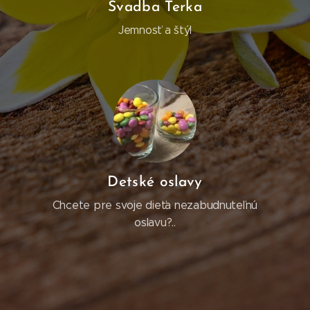
Svadba Terka
Jemnosť a štýl
Detské oslavy
Chcete pre svoje dieťa nezabudnuteľnú
oslavu?..