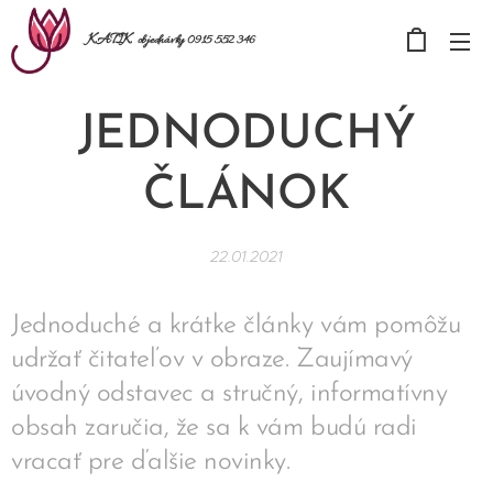
KATIK
objednávky 0915 552 346
JEDNODUCHÝ
ČLÁNOK
22.01.2021
Jednoduché a krátke články vám pomôžu
udržať čitateľov v obraze. Zaujímavý
úvodný odstavec a stručný, informatívny
obsah zaručia, že sa k vám budú radi
vracať pre ďalšie novinky.