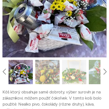
Kôš ktorý obsahuje samé dobroty, výber surovín je na
zákazníkovi, môžem použiť čokoľvek. V tomto koši bolo
použité: Nealko pivo, čokolády (rôzne druhy), káva,